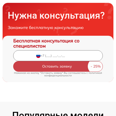
Нужна консультация?
Закажите бесплатную консультацию
Бесплатная консультация со
специалистом
Оставить заявку
Нажимая на кнопку "Оставить заявку" Вы соглашаетесь c
политикой
конфиденциальности
Популярные модели