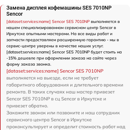
Замена дисплея кофемашины SES 7010NP
Sencor
[dataset:services:name] Sencor SES 7010NP
выполняется в
нашем специализированном сервисном центр Sencor в
Иркутске опытными мастерами. На все виды работ и
запчасти предоставляем расширенную гарантию - мы в
сервис-центре уверены в качестве наших услуг.
[dataset:services:name] Sencor SES 7010NP будет стоить на
-15% дешевле при оформлении заказа на сайте через
форму заказа звонка.
[dataset:services:name] Sencor SES 7010NP
выполняется на выезде, если не требует
габаритного оборудования и длительного времени
ремонта. В таких случаях наш мастер привезет
Sencor SES 7010NP в сц Sencor в Иркутске и
привезет обратно.
Закажите звонок или позвоните и наш сотрудник
сервисного центра Sencor в Иркутске
проконсультирует и определит стоимость работ над