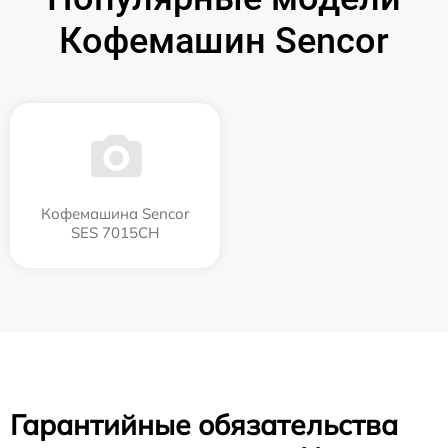
Кофемашин Sencor
Кофемашина Sencor
SES 7015CH
Гарантийные обязательства