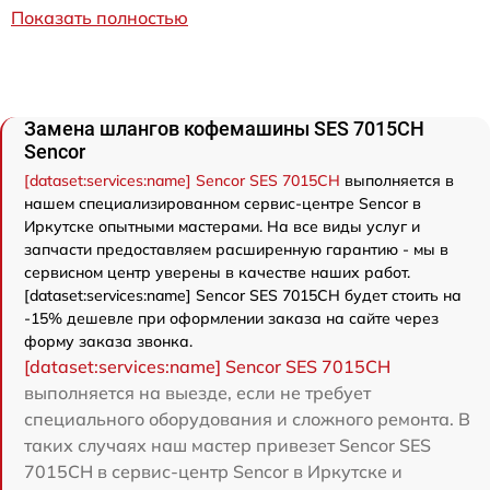
Показать полностью
Замена шлангов кофемашины SES 7015CH
Sencor
[dataset:services:name] Sencor SES 7015CH
выполняется в
нашем специализированном сервис-центре Sencor в
Иркутске опытными мастерами. На все виды услуг и
запчасти предоставляем расширенную гарантию - мы в
сервисном центр уверены в качестве наших работ.
[dataset:services:name] Sencor SES 7015CH будет стоить на
-15% дешевле при оформлении заказа на сайте через
форму заказа звонка.
[dataset:services:name] Sencor SES 7015CH
выполняется на выезде, если не требует
специального оборудования и сложного ремонта. В
таких случаях наш мастер привезет Sencor SES
7015CH в сервис-центр Sencor в Иркутске и