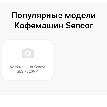
Популярные модели
Кофемашин Sencor
Кофемашина Sencor
SES 7010NP